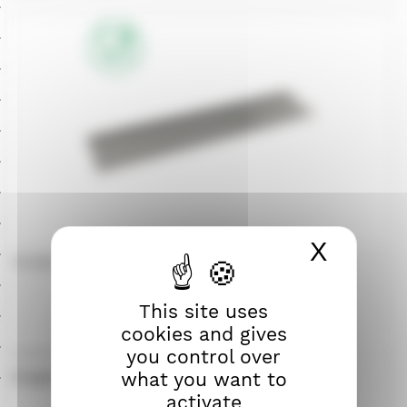
X
Hide c
111.00 €
Ajouter au panier
This site uses
cookies and gives
you control over
Etagères murales
what you want to
Etagère murale
activate