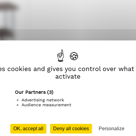
ses cookies and gives you control over what
activate
Our Partners
(3)
Advertising network
Audience measurement
OK, accept all
Deny all cookies
Personalize